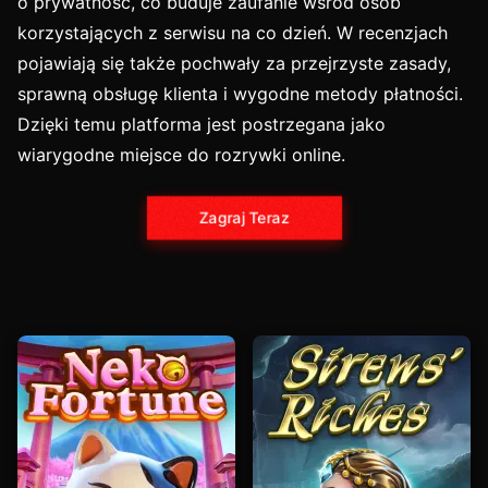
o prywatność, co buduje zaufanie wśród osób
korzystających z serwisu na co dzień. W recenzjach
pojawiają się także pochwały za przejrzyste zasady,
sprawną obsługę klienta i wygodne metody płatności.
Dzięki temu platforma jest postrzegana jako
wiarygodne miejsce do rozrywki online.
Zagraj Teraz