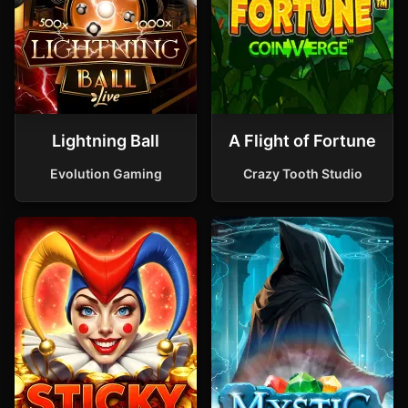
Lightning Ball
A Flight of Fortune
Evolution Gaming
Crazy Tooth Studio